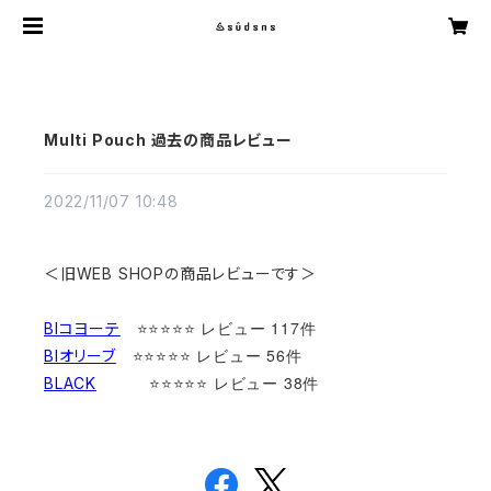
Multi Pouch 過去の商品レビュー
2022/11/07 10:48
＜旧WEB SHOPの商品レビューです＞
⭐️⭐️⭐️⭐️⭐️ レビュー 117件
BIコヨーテ
⭐️⭐️⭐️⭐️⭐️ レビュー 56件
BIオリーブ
⭐️⭐️⭐️⭐️⭐️ レビュー 38件
BLACK